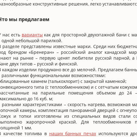
разнообразные конструктивные решения, легко устанавливаютс
Что мы предлагаем
У нас есть
варианты
как для просторной двухэтажной бани с ма
с одной небольшой парилкой.
В разделе представлены известные марки. Среди них бюджетн
под брендом «Бренеран» – российский аналог канадской ма
знают на рынке – первую ценят любители русской парной, а 
бане двух типов – русской и финской.
В каждом изделии продумано все до мелочей. Предлагаем банн
с различными функциональными возможностями:
облицованные камнем (талькохлорит) с закрытой каменкой;
конвекционного типа (с теплообменником) и с сетчатым кожухом
рассчитанные на парильные помещения объемом до 24 –
максимально до 16 куб. м;
с разными характеристиками – скорость нагрева, возможная м
топочной камеры, комплектация панорамной дверцей с огнеупо
Кожух и топки изготовлены из специальных видов стали с
выполнено жаропрочной краской. Для теплообменников п
толщиной 1 мм.
В качестве топлива в
наших банных печах
используются дро