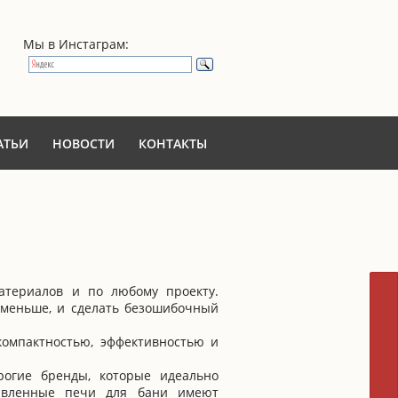
Мы в Инстаграм:
АТЬИ
НОВОСТИ
КОНТАКТЫ
атериалов и по любому проекту.
 меньше, и сделать безошибочный
компактностью, эффективностью и
огие бренды, которые идеально
тавленные печи для бани имеют