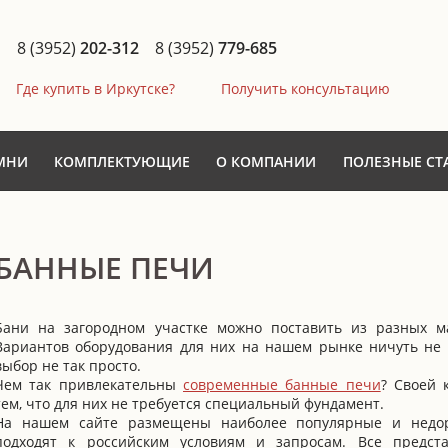
8 (3952)
202-312
8 (3952)
779-685
Где купить в Иркутске?
Получить консультацию
МНИ
КОМПЛЕКТУЮЩИЕ
О КОМПАНИИ
ПОЛЕЗНЫЕ СТ
БАННЫЕ ПЕЧИ
Бани на загородном участке можно поставить из разных м
Вариантов оборудования для них на нашем рынке ничуть не
выбор не так просто.
Чем так привлекательны
современные банные печи
? Своей 
тем, что для них не требуется специальный фундамент.
На нашем сайте размещены наиболее популярные и недор
подходят к российским условиям и запросам. Все предс