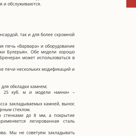
я и обслуживаются.
нсардой, так и для более скромной
ая печь «Варвара» и оборудование
рки Булерьян. Обе модели хорошо
Бренеран может использоваться в
ые печи нескольких модификаций и
 для обкладки камнем;
 25 куб. м и модели «мини» –
асса закладываемых камней, вынос
рным стеклом.
о стенками до 8 мм, а покрытие
рименяется легированная сталь
ва. Мы не советуем закладывать