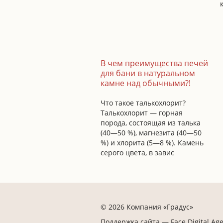
В чем преимущества печей
для бани в натуральном
камне над обычными?!
Что такое талькохлорит?
Талькохлорит — горная
порода, состоящая из талька
(40—50 %), магнезита (40—50
%) и хлорита (5—8 %). Камень
серого цвета, в завис
© 2026 Компания «Градус»
Поддержка сайта —
Face Digital Ag