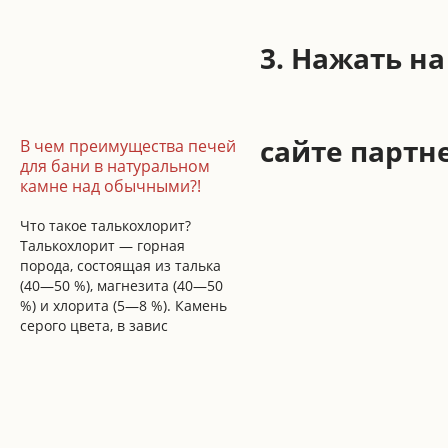
3. Нажать н
сайте партн
В чем преимущества печей
для бани в натуральном
камне над обычными?!
Что такое талькохлорит?
Талькохлорит — горная
порода, состоящая из талька
(40—50 %), магнезита (40—50
%) и хлорита (5—8 %). Камень
серого цвета, в завис